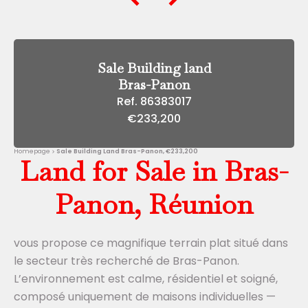
Sale Building land
Bras-Panon
Ref. 86383017
€233,200
Homepage
Sale Building Land Bras-Panon, €233,200
Land for Sale in Bras-
Panon, Réunion
vous propose ce magnifique terrain plat situé dans
le secteur très recherché de Bras-Panon.
L’environnement est calme, résidentiel et soigné,
composé uniquement de maisons individuelles —