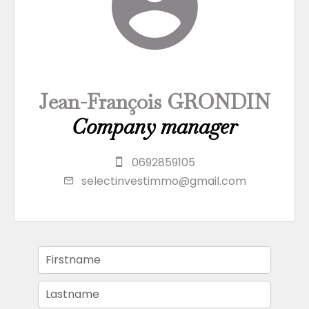
Jean-François GRONDIN
Company manager
0692859105
selectinvestimmo@gmail.com