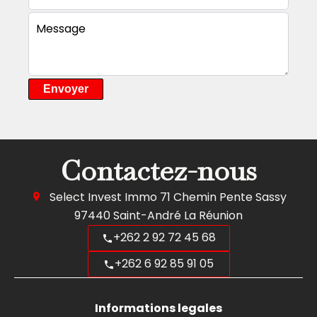
Envoyer
Contactez-nous
Select Invest Immo
71 Chemin Pente Sassy
97440
Saint-André La Réunion
+262 2 92 72 45 68
+262 6 92 85 91 05
Informations legales