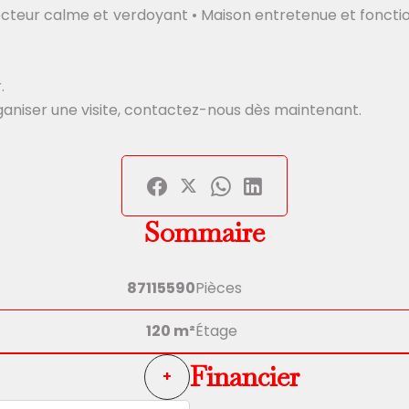
Secteur calme et verdoyant • Maison entretenue et fonct
.
aniser une visite, contactez-nous dès maintenant.
Sommaire
87115590
Pièces
120 m²
Étage
Financier
+