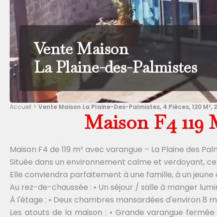
Vente Maison
La Plaine-des-Palmistes
Accueil
Vente Maison La Plaine-Des-Palmistes, 4 Pièces, 120 M², 
Maison F4 119 
Maison F4 de 119 m² avec varangue – La Plaine des Pal
Située dans un environnement calme et verdoyant, cett
Elle conviendra parfaitement à une famille, à un jeune
Au rez-de-chaussée : • Un séjour / salle à manger lumi
À l'étage : • Deux chambres mansardées d'environ 8 m²
Les atouts de la maison : • Grande varangue fermée 