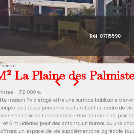
Réf. 87115590
218 000 €
M² La Plaine des Palmiste
mistes – 218 000 €
e maison F4 à étage offre une surface habitable d'enviro
 couple ou à toute personne recherchant un cadre de vie 
neux • Une cuisine fonctionnelle • Une chambre de plus d
 et 6 m², idéales pour des enfants, un bureau ou une ch
offrant un espace de vie supplémentaire agréable toute