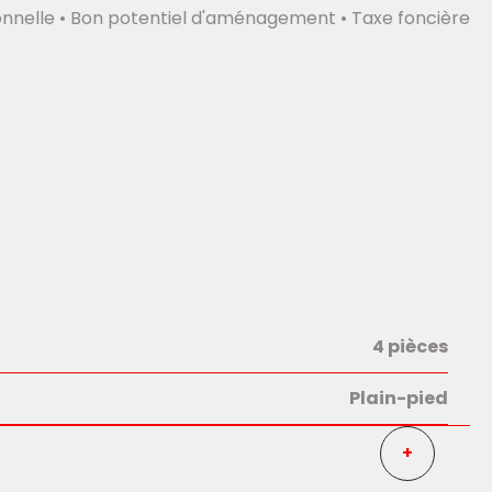
ionnelle • Bon potentiel d'aménagement • Taxe foncière
4 pièces
Plain-pied
+