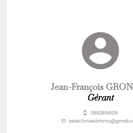
Jean-François GRO
Gérant
0692859105
selectinvestimmo@gmail.