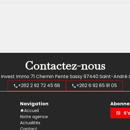
Contactez-nous
 Invest Immo
71 Chemin Pente Sassy
97440
Saint-André 
+262 2 92 72 45 68
+262 6 92 85 91 05
Navigation
Abonnez
Accueil
S’
Notre agence
Actualités
Contact