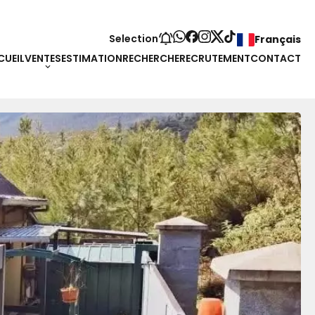
Selection
Français
CUEIL
VENTES
ESTIMATION
RECHERCHE
RECRUTEMENT
CONTACT